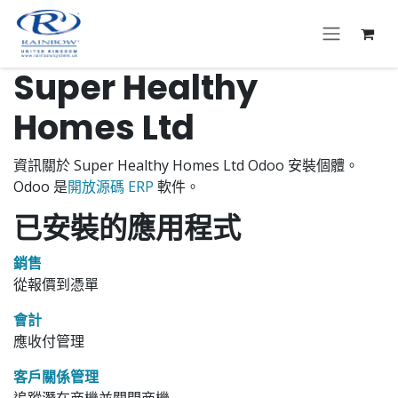
跳至內容
Super Healthy
Homes Ltd
資訊關於 Super Healthy Homes Ltd Odoo 安裝個體。
Odoo 是
開放源碼 ERP
軟件。
已安裝的應用程式
銷售
從報價到憑單
會計
應收付管理
客戶關係管理