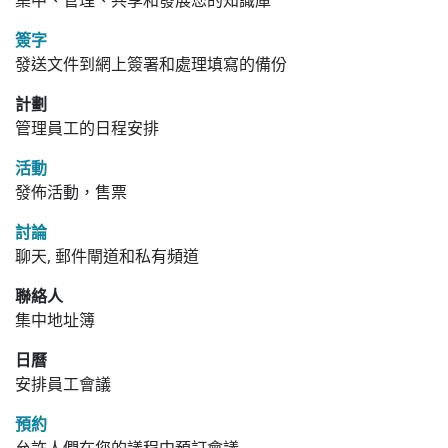
集中、管理、共享和發展您的知識庫
簽字
發送文件到網上簽署和處理填寫的備份
計劃
管理員工的日程安排
活動
發佈活動，售票
討論
聊天, 郵件閘道和私有頻道
聯絡人
集中地址簿
日曆
安排員工會議
預約